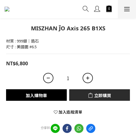
MISZHAN ĴO Axis 265 B1XS
材質 : 999銀｜鋯石
尺寸 : 美國圍 #6.5
NT$6,800
加入購物車
立即購買
加入追蹤清單
分享到