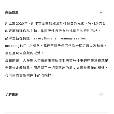
商品描述
創立於2020年，創作重要靈感取源於各類自然元素，特別以岩石
的表面肌理作為主軸，呈現野性且帶有神祕氣息的野性風格。
品牌主旨在傳達”everything is meaningless but
meaningful” 之概念，我們不賦予任何作品一切定義以及動機，
意在呈現最直觀的感受。
直白的說，大多數人們總是竭盡所能地探尋每件事的存在意義或是
急著去定義所見，而忽略了一切呈現出的美；太過於複雜的想像，
有時反而會破壞掉作品的純粹。
了解更多