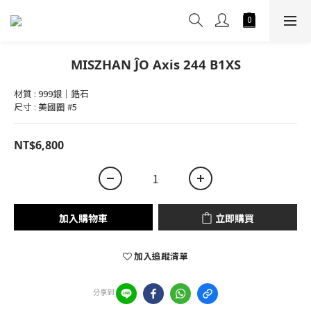
MISZHAN ĴO Axis 244 B1XS
材質 : 999銀｜鋯石
尺寸 : 美國圍 #5
NT$6,800
加入購物車
立即購買
加入追蹤清單
分享到