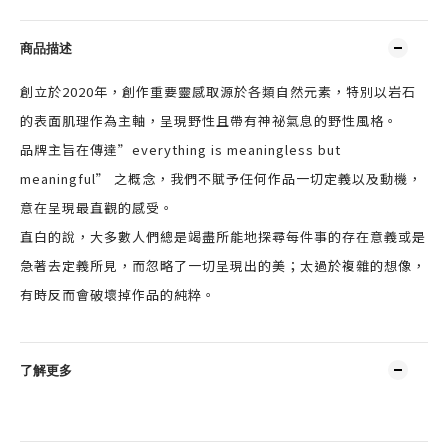
商品描述
創立於2020年，創作重要靈感取源於各類自然元素，特別以岩石
的表面肌理作為主軸，呈現野性且帶有神祕氣息的野性風格。
品牌主旨在傳達”everything is meaningless but
meaningful” 之概念，我們不賦予任何作品一切定義以及動機，
意在呈現最直觀的感受。
直白的說，大多數人們總是竭盡所能地探尋每件事的存在意義或是
急著去定義所見，而忽略了一切呈現出的美；太過於複雜的想像，
有時反而會破壞掉作品的純粹。
了解更多