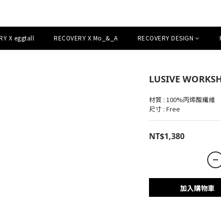
Y X eggtall
RECOVERY X Mo_&_A
RECOVERY DESIGN
LUSIVE WORK
材質 : 100%丙烯酸纖維
尺寸 : Free
NT$1,380
加入購物車