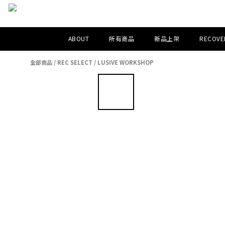
ABOUT
所有商品
新品上架
RECOVER
全部商品
/
REC SELECT
/
LUSIVE WORKSHOP