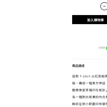
加入購物車
分享到
商品描述
這款 T-shirt 以
版，構成一幅東方神話 
圖像像是某種印在紙鈔
為一種對抗現實的內在
胸前左側小範圍印有變形