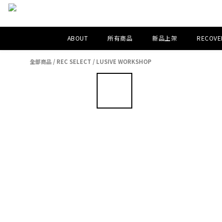
ABOUT
所有商品
新品上架
RECOVER
全部商品
/
REC SELECT
/
LUSIVE WORKSHOP