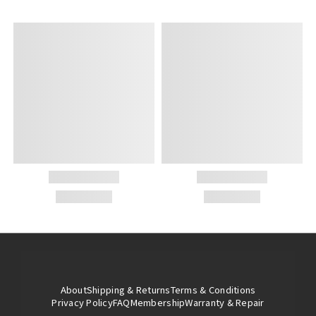
About
Shipping & Returns
Terms & Conditions
Privacy Policy
FAQ
Membership
Warranty & Repair