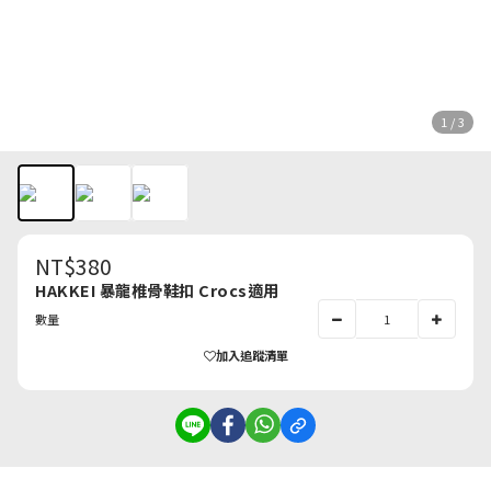
1 / 3
NT$380
HAKKEI 暴龍椎骨鞋扣 Crocs適用
數量
加入追蹤清單